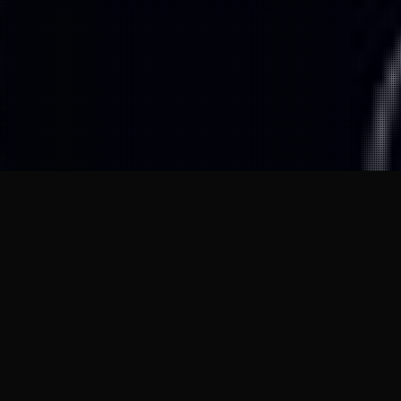
31
JAN 2025