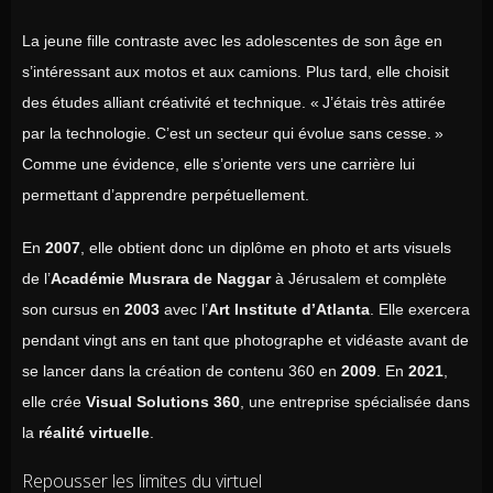
La jeune fille contraste avec les adolescentes de son âge en
s’intéressant aux motos et aux camions. Plus tard, elle choisit
des études alliant créativité et technique. « J’étais très attirée
par la technologie. C’est un secteur qui évolue sans cesse. »
Comme une évidence, elle s’oriente vers une carrière lui
permettant d’apprendre perpétuellement.
En
2007
, elle obtient donc un diplôme en photo et arts visuels
de l’
Académie Musrara de Naggar
à Jérusalem et complète
son cursus en
2003
avec l’
Art Institute d’Atlanta
. Elle exercera
pendant vingt ans en tant que photographe et vidéaste avant de
se lancer dans la création de contenu 360 en
2009
. En
2021
,
elle crée
Visual Solutions 360
, une entreprise spécialisée dans
la
réalité virtuelle
.
Repousser les limites du virtuel