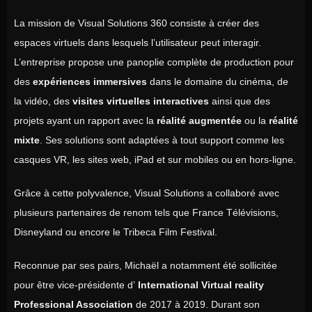
La mission de Visual Solutions 360 consiste à créer des
espaces virtuels dans lesquels l’utilisateur peut interagir.
L’entreprise propose une panoplie complète de production pour
des
expériences immersives
dans le domaine du cinéma, de
la vidéo, des
visites virtuelles interactives
ainsi que des
projets ayant un rapport avec la
réalité augmentée
ou la
réalité
mixte
. Ses solutions sont adaptées à tout support comme les
casques VR, les sites web, iPad et sur mobiles ou en hors-ligne.
Grâce à cette polyvalence, Visual Solutions a collaboré avec
plusieurs partenaires de renom tels que France Télévisions,
Disneyland ou encore le Tribeca Film Festival.
Reconnue par ses pairs, Michaël a notamment été sollicitée
pour être vice-présidente d’
International Virtual reality
Professional Association
de 2017 à 2019. Durant son