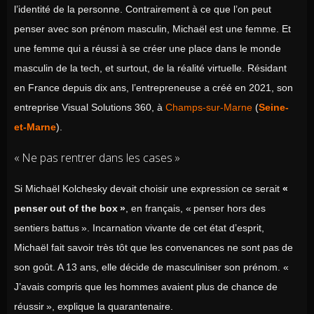
l’identité de la personne. Contrairement à ce que l’on peut
penser avec son prénom masculin, Michaël est une femme. Et
une femme qui a réussi à se créer une place dans le monde
masculin de la tech, et surtout, de la réalité virtuelle. Résidant
en France depuis dix ans, l’entrepreneuse a créé en 2021, son
entreprise Visual Solutions 360, à
Champs-sur-Marne
(
Seine-
et-Marne
).
« Ne pas rentrer dans les cases »
Si Michaël Kolchesky devait choisir une expression ce serait
«
penser out of the box »
, en français, « penser hors des
sentiers battus ». Incarnation vivante de cet état d’esprit,
Michaël fait savoir très tôt que les convenances ne sont pas de
son goût. A 13 ans, elle décide de masculiniser son prénom. «
J’avais compris que les hommes avaient plus de chance de
réussir », explique la quarantenaire.