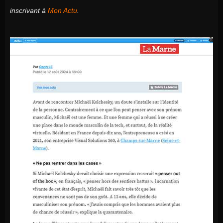
inscrivant à
Mon Actu
.