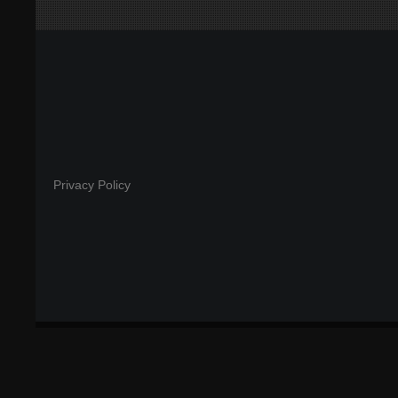
Privacy Policy
COPYRIGHT © 2025 - VISUAL SOLUTIONS 360