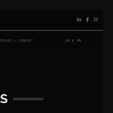
RTICLES
CONTACT
EN
FR
LS