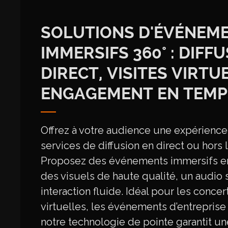
SOLUTIONS D'ÉVÉNEM
IMMERSIFS 360° : DIFF
DIRECT, VISITES VIRTU
ENGAGEMENT EN TEMP
Offrez à votre audience une expérienc
services de diffusion en direct ou hors 
Proposez des événements immersifs en
des visuels de haute qualité, un audio s
interaction fluide. Idéal pour les concert
virtuelles, les événements d’entreprise 
notre technologie de pointe garantit un