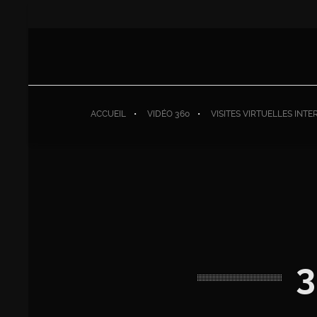
ACCUEIL
VIDÉO 360
VISITES VIRTUELLES INTE
3