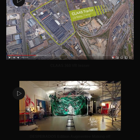
CLAAS 360 VR teaser
DESPERADOS Edition Augmentee Making off