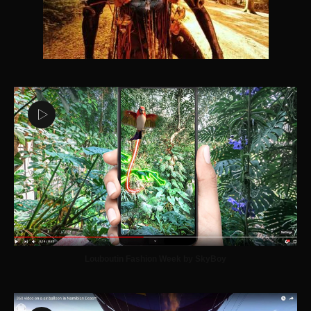
Louboutin Fashion Week by SkyBoy