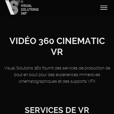
VIDÉO 360 CINEMATIC
VR
Visual Solutions 360 fournit des services de production de
bout en bout pour des expériences immersives
cinématographiques et des supports VFX
SERVICES DE VR