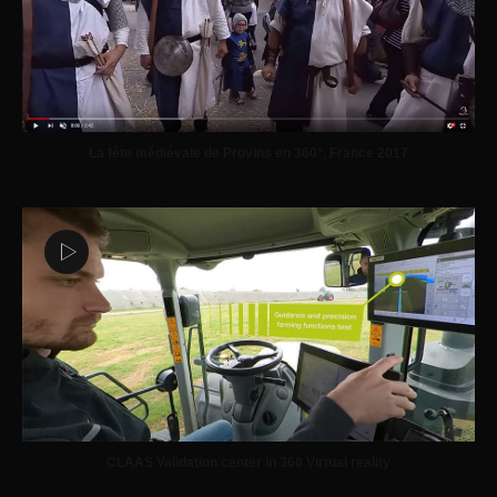
La fête médiévale de Provins en 360°, France 2017
CLAAS Validation center in 360 Virtual reality