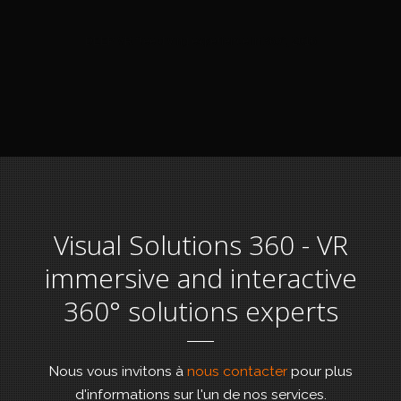
DEEP VR free diving experience in 360°, 2016
Visual Solutions 360 - VR
immersive and interactive
360° solutions experts
Nous vous invitons à
nous contacter
pour plus
d'informations sur l'un de nos services.