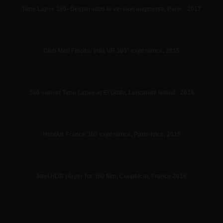
Time Lapse 360- Desperados la version augmente, Paris - 2017
Club Med Finolhu Villa VR 360° experience, 2015
360 sunset Time Lapse at El Golfo, Lanzarote Island - 2018
Hop/Air France 360 experience, Paris-Nice, 2015
Intel HDR player for 360 film, CoupeIcar, France 2016