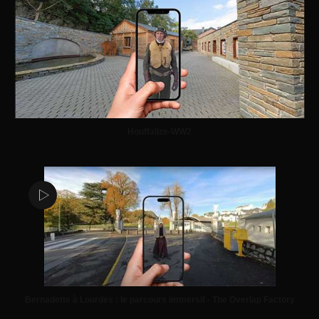
Houffalize-WW2
Bernadette à Lourdes : le parcours immersif - The Overlap Factory