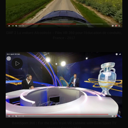
GMF 2 La voiture Alcoolisée – Film VR 360 pour l’éducation de conduite,
France - 2017
BeinSport 360 : For the Euro train VR cabbine with Bein Sport TV