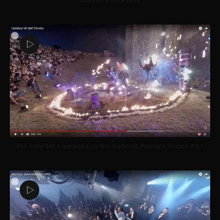
channel, France 2016
Fire show 360 experience, La fete medieval, Province, France 2017