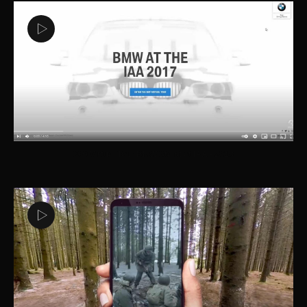
360 Virtual Tour BMW Stand at IAA - 2018