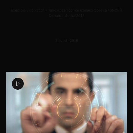
Exemple video 360° + Timelapse 360° de travaux Sobeca / SNCF à
Cercotte, Juillet 2018
Siaved - 2019