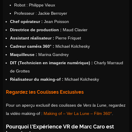
Robot : Philippe Vieux
Professeur : Jackie Berroyer
Chef opérateur :
Jean Poisson
Directrice de production :
Maud Clavier
Assistant réalisateur :
Pierre Friquet
Cadreur caméra 360° :
Michael Kolchesky
Maquilleuse :
Marina Gandrey
DIT (Technicien en imagerie numérique) :
Charly Marraud
de Grottes
Réalisateur du making-of :
Michael Kolchesky
Regardez les Coulisses Exclusives
Pour un aperçu exclusif des coulisses de
Vers la Lune
, regardez
la vidéo making-of :
Making of – Ver La Lune – Film 360°
.
Pourquoi l’Expérience VR de Marc Caro est