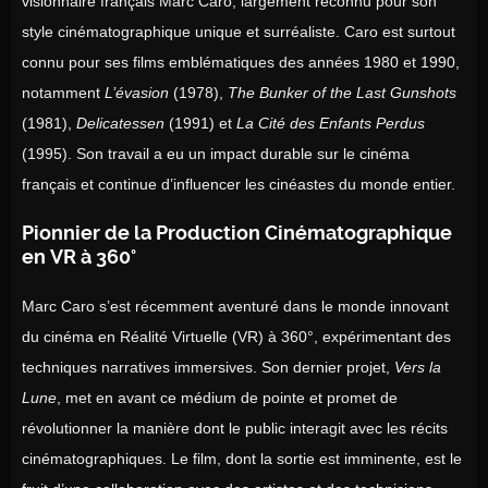
visionnaire français Marc Caro, largement reconnu pour son
style cinématographique unique et surréaliste. Caro est surtout
connu pour ses films emblématiques des années 1980 et 1990,
notamment
L’évasion
(1978),
The Bunker of the Last Gunshots
(1981),
Delicatessen
(1991) et
La Cité des Enfants Perdus
(1995). Son travail a eu un impact durable sur le cinéma
français et continue d’influencer les cinéastes du monde entier.
Pionnier de la Production Cinématographique
en VR à 360°
Marc Caro s’est récemment aventuré dans le monde innovant
du cinéma en Réalité Virtuelle (VR) à 360°, expérimentant des
techniques narratives immersives. Son dernier projet,
Vers la
Lune
, met en avant ce médium de pointe et promet de
révolutionner la manière dont le public interagit avec les récits
cinématographiques. Le film, dont la sortie est imminente, est le