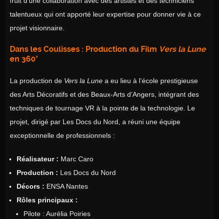
fruit d’une collaboration avec des artistes et des techniciens
talentueux qui ont apporté leur expertise pour donner vie à ce
projet visionnaire.
Dans les Coulisses : Production du Film
Vers la Lune
en 360°
La production de
Vers la Lune
a eu lieu à l’école prestigieuse
des Arts Décoratifs et des Beaux-Arts d’Angers, intégrant des
techniques de tournage VR à la pointe de la technologie. Le
projet, dirigé par Les Docs du Nord, a réuni une équipe
exceptionnelle de professionnels :
Réalisateur :
Marc Caro
Production :
Les Docs du Nord
Décors :
ENSA Nantes
Rôles principaux :
Pilote : Aurélia Poiries