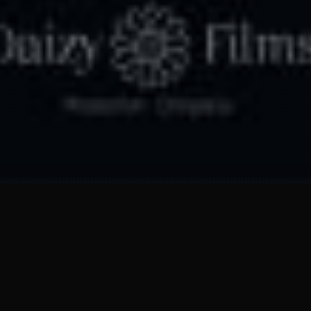
28
MAR 2025