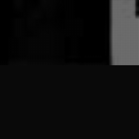
28
JAN 2025