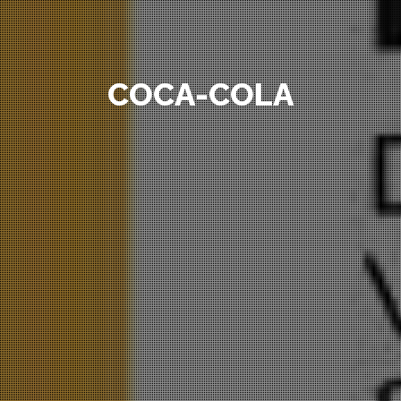
COCA-COLA