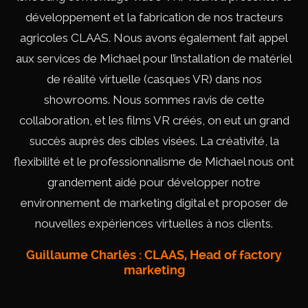
Je
développement et la fabrication de nos tracteurs
e
agricoles CLAAS. Nous avons également fait appel
aux services de Michael pour l’installation de matériel
Vi
de réalité virtuelle (casques VR) dans nos
-
showrooms. Nous sommes ravis de cette
collaboration, et les films VR créés, on eut un grand
succès auprès des cibles visées. La créativité, la
flexibilité et le professionnalisme de Michael nous ont
grandement aidé pour développer notre
environnement de marketing digital et proposer de
nouvelles expériences virtuelles à nos clients.
Guillaume Charlès : CLAAS, Head of factory
marketing