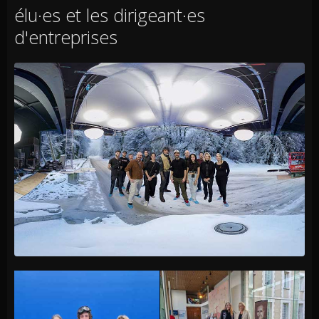
élu·es et les dirigeant·es
d'entreprises