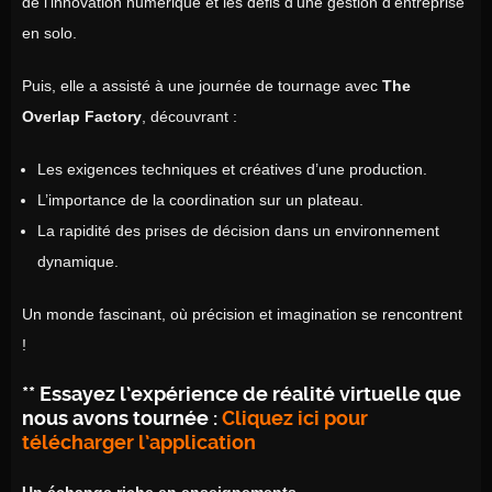
de l’innovation numérique et les défis d’une gestion d’entreprise
en solo.
Puis, elle a assisté à une journée de tournage avec
The
Overlap Factory
, découvrant :
Les exigences techniques et créatives d’une production.
L’importance de la coordination sur un plateau.
La rapidité des prises de décision dans un environnement
dynamique.
Un monde fascinant, où précision et imagination se rencontrent
!
**
Essayez l’expérience de réalité virtuelle que
nous avons tournée :
Cliquez ici pour
télécharger l’application
Un échange riche en enseignements