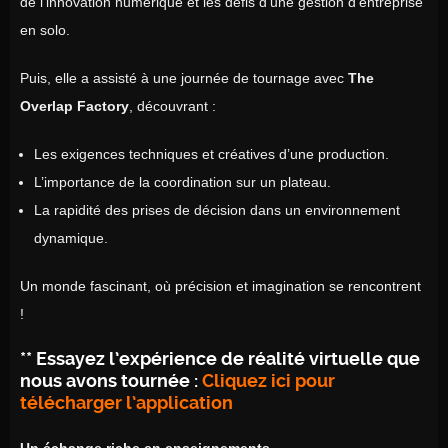
de l’innovation numérique et les défis d’une gestion d’entreprise
en solo.
Puis, elle a assisté à une journée de tournage avec
The
Overlap Factory
, découvrant :
Les exigences techniques et créatives d’une production.
L’importance de la coordination sur un plateau.
La rapidité des prises de décision dans un environnement
dynamique.
Un monde fascinant, où précision et imagination se rencontrent
!
**
Essayez l’expérience de réalité virtuelle que
nous avons tournée :
Cliquez ici pour
télécharger l’application