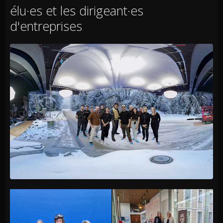
élu·es et les dirigeant·es
d'entreprises