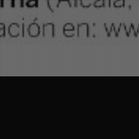
21
SEP 2010