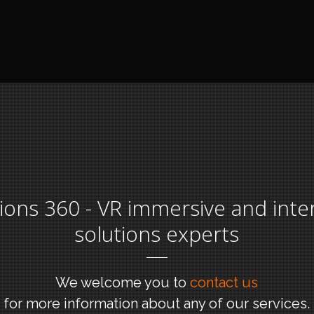
tions 360 - VR immersive and inte
solutions experts
We welcome you to
contact us
for more information about any of our services.