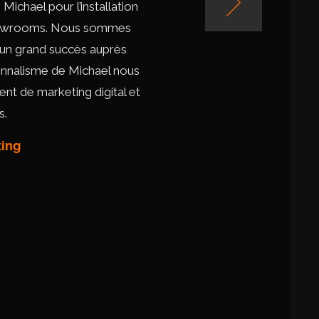
ichael pour l’installation
 showrooms. Nous sommes
t un grand succès auprès
ssionnalisme de Michael nous
t de marketing digital et
s.
ting