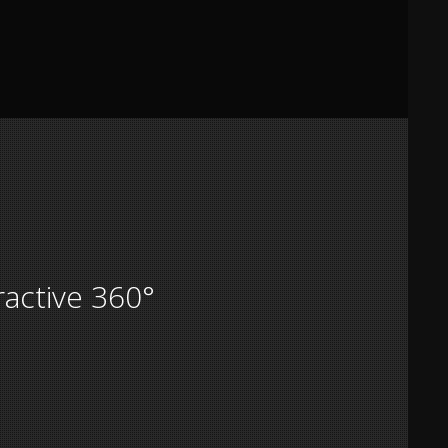
ractive 360°