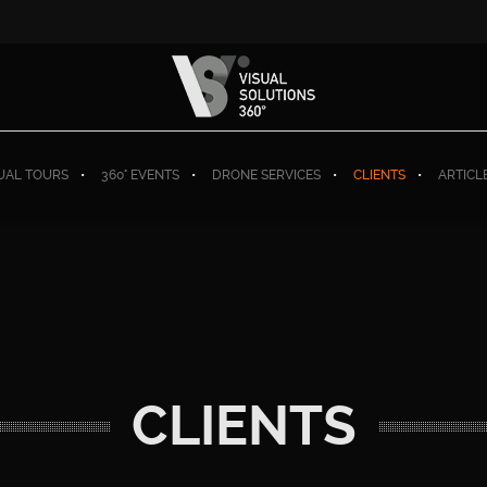
TUAL TOURS
360° EVENTS
DRONE SERVICES
CLIENTS
ARTICL
CLIENTS