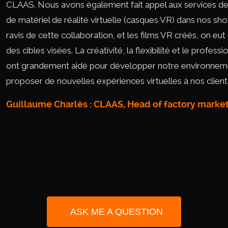
CLAAS. Nous avons également fait appel aux services de M
de matériel de réalité virtuelle (casques VR) dans nos
ravis de cette collaboration, et les films VR créés, on eu
des cibles visées. La créativité, la flexibilité et le profe
ont grandement aidé pour développer notre environnemen
proposer de nouvelles expériences virtuelles à nos client
Guillaume Charlès : CLAAS, Head of factory marke
ASK ME A QUESTION