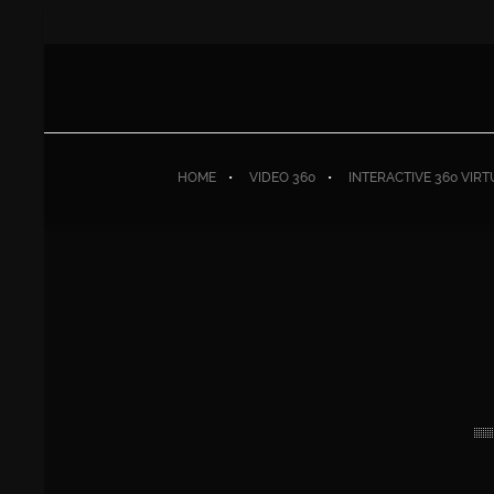
HOME
VIDEO 360
INTERACTIVE 360 VIR